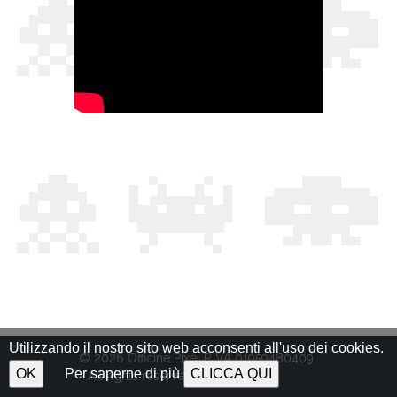
Utilizzando il nostro sito web acconsenti all'uso dei cookies.
© 2026 Officine Pixel P.IVA 01959480409
OK
Per saperne di più
CLICCA QUI
- All rights reserved.