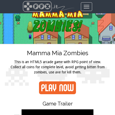
Toggle
navigation
Mamma Mia Zombies
This is an HTML5 arcade game with RPG point of view.
Collect all coins for complete level, avoid getting bitten from
zombies, use axe for kill them.
Game Trailer